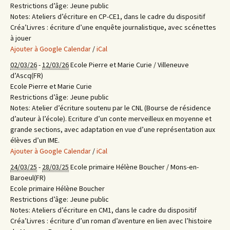
Restrictions d’âge:
Jeune public
Notes:
Ateliers d’écriture en CP-CE1, dans le cadre du dispositif
Créa’Livres : écriture d’une enquête journalistique, avec scénettes
à jouer
Ajouter à Google Calendar
/
iCal
02/03/26
-
12/03/26
Ecole Pierre et Marie Curie / Villeneuve
d’Ascq(FR)
Ecole Pierre et Marie Curie
Restrictions d’âge:
Jeune public
Notes:
Atelier d’écriture soutenu par le CNL (Bourse de résidence
d’auteur à l’école). Ecriture d’un conte merveilleux en moyenne et
grande sections, avec adaptation en vue d’une représentation aux
élèves d’un IME.
Ajouter à Google Calendar
/
iCal
24/03/25
-
28/03/25
Ecole primaire Hélène Boucher / Mons-en-
Baroeul(FR)
Ecole primaire Hélène Boucher
Restrictions d’âge:
Jeune public
Notes:
Ateliers d’écriture en CM1, dans le cadre du dispositif
Créa’Livres : écriture d’un roman d’aventure en lien avec l’histoire