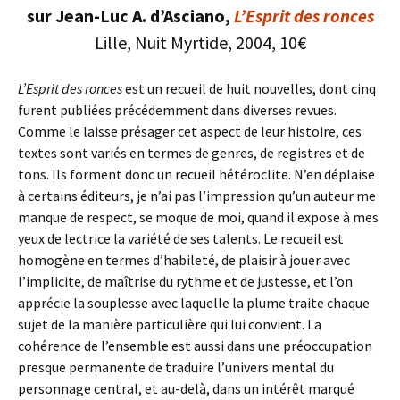
sur Jean-Luc A. d’Asciano,
L’Esprit des ronces
Lille, Nuit Myrtide, 2004, 10€
L’Esprit des ronces
est un recueil de huit nouvelles, dont cinq
furent publiées précédemment dans diverses revues.
Comme le laisse présager cet aspect de leur histoire, ces
textes sont variés en termes de genres, de registres et de
tons. Ils forment donc un recueil hétéroclite. N’en déplaise
à certains éditeurs, je n’ai pas l’impression qu’un auteur me
manque de respect, se moque de moi, quand il expose à mes
yeux de lectrice la variété de ses talents. Le recueil est
homogène en termes d’habileté, de plaisir à jouer avec
l’implicite, de maîtrise du rythme et de justesse, et l’on
apprécie la souplesse avec laquelle la plume traite chaque
sujet de la manière particulière qui lui convient. La
cohérence de l’ensemble est aussi dans une préoccupation
presque permanente de traduire l’univers mental du
personnage central, et au-delà, dans un intérêt marqué