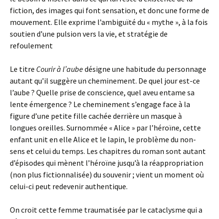
fiction, des images qui font sensation, et donc une forme de
mouvement. Elle exprime l’ambiguïté du « mythe », à la fois
soutien d’une pulsion vers la vie, et stratégie de
refoulement
Le titre
Courir à l’aube
désigne une habitude du personnage
autant qu’il suggère un cheminement. De quel jour est-ce
l’aube ? Quelle prise de conscience, quel aveu entame sa
lente émergence ? Le cheminement s’engage face à la
figure d’une petite fille cachée derrière un masque à
longues oreilles. Surnommée « Alice » par l’héroïne, cette
enfant unit en elle Alice et le lapin, le problème du non-
sens et celui du temps. Les chapitres du roman sont autant
d’épisodes qui mènent l’héroïne jusqu’à la réappropriation
(non plus fictionnalisée) du souvenir ; vient un moment où
celui-ci peut redevenir authentique.
On croit cette femme traumatisée par le cataclysme qui a