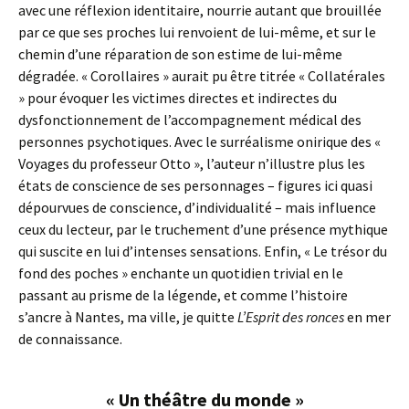
avec une réflexion identitaire, nourrie autant que brouillée
par ce que ses proches lui renvoient de lui-même, et sur le
chemin d’une réparation de son estime de lui-même
dégradée. « Corollaires » aurait pu être titrée « Collatérales
» pour évoquer les victimes directes et indirectes du
dysfonctionnement de l’accompagnement médical des
personnes psychotiques. Avec le surréalisme onirique des «
Voyages du professeur Otto », l’auteur n’illustre plus les
états de conscience de ses personnages – figures ici quasi
dépourvues de conscience, d’individualité – mais influence
ceux du lecteur, par le truchement d’une présence mythique
qui suscite en lui d’intenses sensations. Enfin, « Le trésor du
fond des poches » enchante un quotidien trivial en le
passant au prisme de la légende, et comme l’histoire
s’ancre à Nantes, ma ville, je quitte
L’Esprit des ronces
en mer
de connaissance.
« Un théâtre du monde »