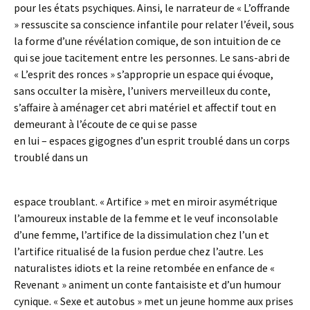
pour les états psychiques. Ainsi, le narrateur de « L’offrande
» ressuscite sa conscience infantile pour relater l’éveil, sous
la forme d’une révélation comique, de son intuition de ce
qui se joue tacitement entre les personnes. Le sans-abri de
« L’esprit des ronces » s’approprie un espace qui évoque,
sans occulter la misère, l’univers merveilleux du conte,
s’affaire à aménager cet abri matériel et affectif tout en
demeurant à l’écoute de ce qui se passe
en lui – espaces gigognes d’un esprit troublé dans un corps
troublé dans un
espace troublant. « Artifice » met en miroir asymétrique
l’amoureux instable de la femme et le veuf inconsolable
d’une femme, l’artifice de la dissimulation chez l’un et
l’artifice ritualisé de la fusion perdue chez l’autre. Les
naturalistes idiots et la reine retombée en enfance de «
Revenant » animent un conte fantaisiste et d’un humour
cynique. « Sexe et autobus » met un jeune homme aux prises