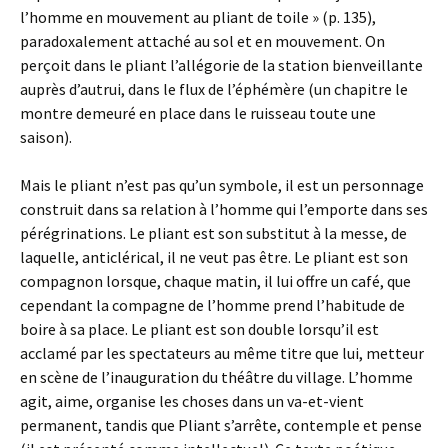
l’homme en mouvement au pliant de toile » (p. 135),
paradoxalement attaché au sol et en mouvement. On
perçoit dans le pliant l’allégorie de la station bienveillante
auprès d’autrui, dans le flux de l’éphémère (un chapitre le
montre demeuré en place dans le ruisseau toute une
saison).
Mais le pliant n’est pas qu’un symbole, il est un personnage
construit dans sa relation à l’homme qui l’emporte dans ses
pérégrinations. Le pliant est son substitut à la messe, de
laquelle, anticlérical, il ne veut pas être. Le pliant est son
compagnon lorsque, chaque matin, il lui offre un café, que
cependant la compagne de l’homme prend l’habitude de
boire à sa place. Le pliant est son double lorsqu’il est
acclamé par les spectateurs au même titre que lui, metteur
en scène de l’inauguration du théâtre du village. L’homme
agit, aime, organise les choses dans un va-et-vient
permanent, tandis que Pliant s’arrête, contemple et pense