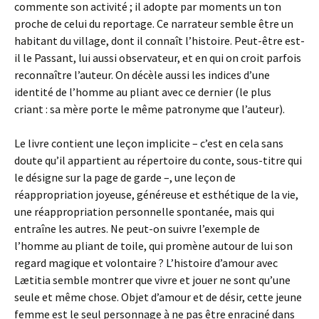
commente son activité ; il adopte par moments un ton
proche de celui du reportage. Ce narrateur semble être un
habitant du village, dont il connaît l’histoire. Peut-être est-
il le Passant, lui aussi observateur, et en qui on croit parfois
reconnaître l’auteur. On décèle aussi les indices d’une
identité de l’homme au pliant avec ce dernier (le plus
criant : sa mère porte le même patronyme que l’auteur).
Le livre contient une leçon implicite – c’est en cela sans
doute qu’il appartient au répertoire du conte, sous-titre qui
le désigne sur la page de garde –, une leçon de
réappropriation joyeuse, généreuse et esthétique de la vie,
une réappropriation personnelle spontanée, mais qui
entraîne les autres. Ne peut-on suivre l’exemple de
l’homme au pliant de toile, qui promène autour de lui son
regard magique et volontaire ? L’histoire d’amour avec
Lætitia semble montrer que vivre et jouer ne sont qu’une
seule et même chose. Objet d’amour et de désir, cette jeune
femme est le seul personnage à ne pas être enraciné dans