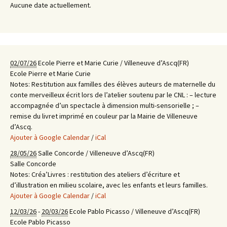
Aucune date actuellement.
02/07/26
Ecole Pierre et Marie Curie / Villeneuve d’Ascq(FR)
Ecole Pierre et Marie Curie
Notes:
Restitution aux familles des élèves auteurs de maternelle du
conte merveilleux écrit lors de l’atelier soutenu par le CNL : – lecture
accompagnée d’un spectacle à dimension multi-sensorielle ; –
remise du livret imprimé en couleur par la Mairie de Villeneuve
d’Ascq.
Ajouter à Google Calendar
/
iCal
28/05/26
Salle Concorde / Villeneuve d’Ascq(FR)
Salle Concorde
Notes:
Créa’Livres : restitution des ateliers d’écriture et
d’illustration en milieu scolaire, avec les enfants et leurs familles.
Ajouter à Google Calendar
/
iCal
12/03/26
-
20/03/26
Ecole Pablo Picasso / Villeneuve d’Ascq(FR)
Ecole Pablo Picasso