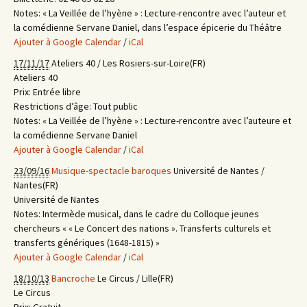
Notes:
« La Veillée de l’hyène » : Lecture-rencontre avec l’auteur et
la comédienne Servane Daniel, dans l’espace épicerie du Théâtre
Ajouter à Google Calendar
/
iCal
17/11/17
Ateliers 40 / Les Rosiers-sur-Loire(FR)
Ateliers 40
Prix:
Entrée libre
Restrictions d’âge:
Tout public
Notes:
« La Veillée de l’hyène » : Lecture-rencontre avec l’auteure et
la comédienne Servane Daniel
Ajouter à Google Calendar
/
iCal
23/09/16
Musique-spectacle baroques
Université de Nantes /
Nantes(FR)
Université de Nantes
Notes:
Intermède musical, dans le cadre du Colloque jeunes
chercheurs « « Le Concert des nations ». Transferts culturels et
transferts génériques (1648-1815) »
Ajouter à Google Calendar
/
iCal
18/10/13
Bancroche
Le Circus / Lille(FR)
Le Circus
Prix:
Gratuit