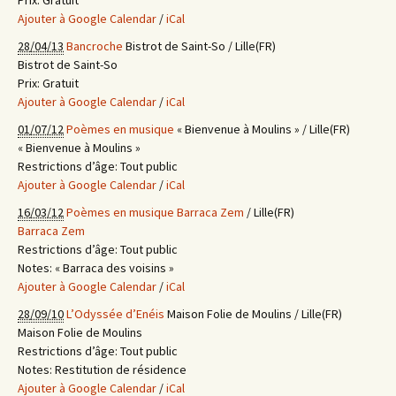
Ajouter à Google Calendar
/
iCal
28/04/13
Bancroche
Bistrot de Saint-So / Lille(FR)
Bistrot de Saint-So
Prix:
Gratuit
Ajouter à Google Calendar
/
iCal
01/07/12
Poèmes en musique
« Bienvenue à Moulins » / Lille(FR)
« Bienvenue à Moulins »
Restrictions d’âge:
Tout public
Ajouter à Google Calendar
/
iCal
16/03/12
Poèmes en musique
Barraca Zem
/ Lille(FR)
Barraca Zem
Restrictions d’âge:
Tout public
Notes:
« Barraca des voisins »
Ajouter à Google Calendar
/
iCal
28/09/10
L’Odyssée d’Enéis
Maison Folie de Moulins / Lille(FR)
Maison Folie de Moulins
Restrictions d’âge:
Tout public
Notes:
Restitution de résidence
Ajouter à Google Calendar
/
iCal