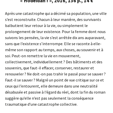
« Hodeïdah ! », 2016, 136 p., 14 €
Après une catastrophe qui a décimé sa population, une ville
s’est reconstruite. Chacun à leur manière, des survivants
balbutient leur retour à la vie, ou simplement le
prolongement de leur existence. Pour la femme dont nous
suivons les pensées, la vie s’est arrêtée dix ans auparavant,
sans que l’existence s’interrompe. Elle se raconte à elle-
même son rapport au temps, aux choses, au souvenir et à
soi. Peut-on remettre la vie en mouvement,
collectivement, individuellement ? Des bâtiments et des
souvenirs, que faut-il effacer, conserver, restaurer et
renouveler ? Ne doit-on pas trahir le passé pour se sauver ?
Faut-il se sauver ? Malgré un point de vue critique sur ce et
ceux qui l’entourent, elle demeure dans une neutralité
désabusée et passive à l’égard du réel, dont la fin du roman
suggère qu’elle n’est pas seulement la conséquence
traumatique d’une catastrophe collective.