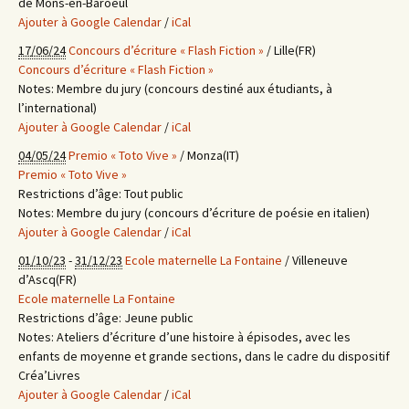
de Mons-en-Baroeul
Ajouter à Google Calendar
/
iCal
17/06/24
Concours d’écriture « Flash Fiction »
/ Lille(FR)
Concours d’écriture « Flash Fiction »
Notes:
Membre du jury (concours destiné aux étudiants, à
l’international)
Ajouter à Google Calendar
/
iCal
04/05/24
Premio « Toto Vive »
/ Monza(IT)
Premio « Toto Vive »
Restrictions d’âge:
Tout public
Notes:
Membre du jury (concours d’écriture de poésie en italien)
Ajouter à Google Calendar
/
iCal
01/10/23
-
31/12/23
Ecole maternelle La Fontaine
/ Villeneuve
d’Ascq(FR)
Ecole maternelle La Fontaine
Restrictions d’âge:
Jeune public
Notes:
Ateliers d’écriture d’une histoire à épisodes, avec les
enfants de moyenne et grande sections, dans le cadre du dispositif
Créa’Livres
Ajouter à Google Calendar
/
iCal