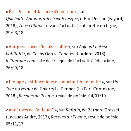
«
Éric Pessan et la carte d’électeur
», sur
Quichotte. Autoportrait chevaleresque
, d’Éric Pessan (Fayard,
2018),
Zone critique
,
revue d’actualité culturelle en ligne,
29/03/18
«
Aux prises avec l’insaisissable
», sur
Aujourd’hui est
habitable
, de Cathy Garcia Canalès (Cardère, 2018),
lelitteraire.com
, site de critique de l’actualité éditoriale,
26/09/18
«
l’image / est bucolique et pourtant bien réelle
», sur
Un
Tour au verger
de Thierry Le Pennec (La Part Commune,
2018),
Recours au Poème,
revue de poésie, 04/01/19
«
Aux “rives de l’ailleurs”
», sur
Refrain
, de Bernard Grasset
(Jacques André, 2017),
Recours au Poème,
revue de poésie,
05/11/17