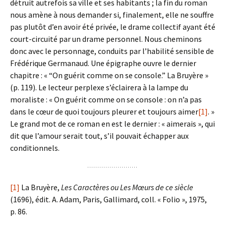
détruit autrefois sa ville et ses habitants ; la fin du roman
nous amène à nous demander si, finalement, elle ne souffre
pas plutôt d’en avoir été privée, le drame collectif ayant été
court-circuité par un drame personnel. Nous cheminons
donc avec le personnage, conduits par l’habilité sensible de
Frédérique Germanaud. Une épigraphe ouvre le dernier
chapitre : « “On guérit comme on se console.” La Bruyère »
(p. 119). Le lecteur perplexe s’éclairera à la lampe du
moraliste : « On guérit comme on se console : on n’a pas
dans le cœur de quoi toujours pleurer et toujours aimer
[1]
. »
Le grand mot de ce roman en est le dernier : « aimerais », qui
dit que l’amour serait tout, s’il pouvait échapper aux
conditionnels.
[1]
La Bruyère,
Les Caractères ou Les Mœurs de ce siècle
(1696), édit. A. Adam, Paris, Gallimard, coll. « Folio », 1975,
p. 86.