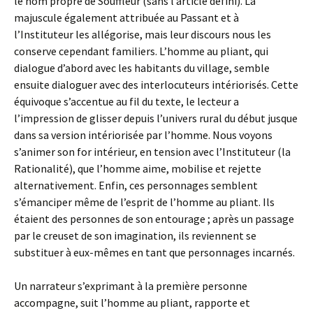
le nom propre de Souffleur (sans l’article défini). La
majuscule également attribuée au Passant et à
l’Instituteur les allégorise, mais leur discours nous les
conserve cependant familiers. L’homme au pliant, qui
dialogue d’abord avec les habitants du village, semble
ensuite dialoguer avec des interlocuteurs intériorisés. Cette
équivoque s’accentue au fil du texte, le lecteur a
l’impression de glisser depuis l’univers rural du début jusque
dans sa version intériorisée par l’homme. Nous voyons
s’animer son for intérieur, en tension avec l’Instituteur (la
Rationalité), que l’homme aime, mobilise et rejette
alternativement. Enfin, ces personnages semblent
s’émanciper même de l’esprit de l’homme au pliant. Ils
étaient des personnes de son entourage ; après un passage
par le creuset de son imagination, ils reviennent se
substituer à eux-mêmes en tant que personnages incarnés.
Un narrateur s’exprimant à la première personne
accompagne, suit l’homme au pliant, rapporte et