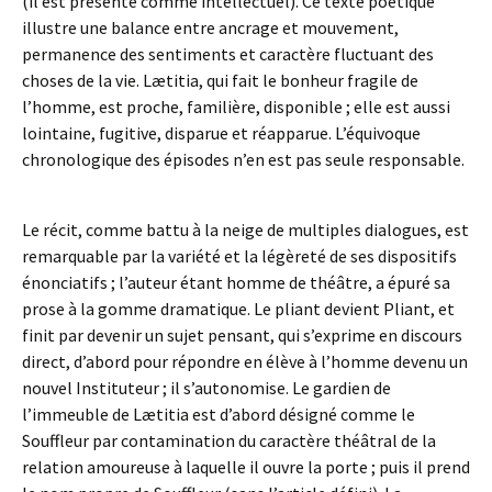
(il est présenté comme intellectuel). Ce texte poétique
illustre une balance entre ancrage et mouvement,
permanence des sentiments et caractère fluctuant des
choses de la vie. Lætitia, qui fait le bonheur fragile de
l’homme, est proche, familière, disponible ; elle est aussi
lointaine, fugitive, disparue et réapparue. L’équivoque
chronologique des épisodes n’en est pas seule responsable.
Le récit, comme battu à la neige de multiples dialogues, est
remarquable par la variété et la légèreté de ses dispositifs
énonciatifs ; l’auteur étant homme de théâtre, a épuré sa
prose à la gomme dramatique. Le pliant devient Pliant, et
finit par devenir un sujet pensant, qui s’exprime en discours
direct, d’abord pour répondre en élève à l’homme devenu un
nouvel Instituteur ; il s’autonomise. Le gardien de
l’immeuble de Lætitia est d’abord désigné comme le
Souffleur par contamination du caractère théâtral de la
relation amoureuse à laquelle il ouvre la porte ; puis il prend