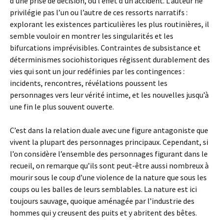
d’une prise de décision, ou l’effet d’un accident. L’auteur ne
privilégie pas l’un ou l’autre de ces ressorts narratifs :
explorant les existences particulières les plus routinières, il
semble vouloir en montrer les singularités et les
bifurcations imprévisibles. Contraintes de subsistance et
déterminismes sociohistoriques régissent durablement des
vies qui sont un jour redéfinies par les contingences :
incidents, rencontres, révélations poussent les
personnages vers leur vérité intime, et les nouvelles jusqu’à
une fin le plus souvent ouverte.
C’est dans la relation duale avec une figure antagoniste que
vivent la plupart des personnages principaux. Cependant, si
l’on considère l’ensemble des personnages figurant dans le
recueil, on remarque qu’ils sont peut-être aussi nombreux à
mourir sous le coup d’une violence de la nature que sous les
coups ou les balles de leurs semblables. La nature est ici
toujours sauvage, quoique aménagée par l’industrie des
hommes qui y creusent des puits et y abritent des bêtes.