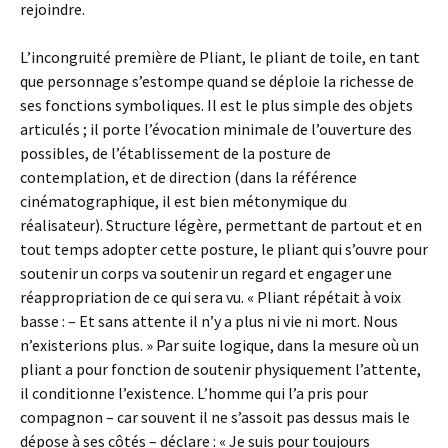
rejoindre.
L’incongruité première de Pliant, le pliant de toile, en tant
que personnage s’estompe quand se déploie la richesse de
ses fonctions symboliques. Il est le plus simple des objets
articulés ; il porte l’évocation minimale de l’ouverture des
possibles, de l’établissement de la posture de
contemplation, et de direction (dans la référence
cinématographique, il est bien métonymique du
réalisateur). Structure légère, permettant de partout et en
tout temps adopter cette posture, le pliant qui s’ouvre pour
soutenir un corps va soutenir un regard et engager une
réappropriation de ce qui sera vu. « Pliant répétait à voix
basse : – Et sans attente il n’y a plus ni vie ni mort. Nous
n’existerions plus. » Par suite logique, dans la mesure où un
pliant a pour fonction de soutenir physiquement l’attente,
il conditionne l’existence. L’homme qui l’a pris pour
compagnon – car souvent il ne s’assoit pas dessus mais le
dépose à ses côtés – déclare : « Je suis pour toujours