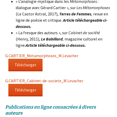
« L’analogie mystique dans les
Métamorphoses
:
dialogue avec Gérard Cartier », sur
Les Métamorphoses
(Le Castor Astral, 2017),
Terres de Femmes
,
revue en
ligne de poésie et critique.
Article téléchargeable ci-
dessous.
« La fresque des auteurs », sur
Cabinet de société
(Henry, 2011),
Le Babillard
,
magazine culturel en
ligne.
Article téléchargeable ci-dessous.
G.CARTIER_Metamorphoses_M.Levacher
Télécharger
G.CARTIER_Cabinet-de-societe_M.Levacher
Télécharger
Publications en ligne consacrées à divers
auteurs