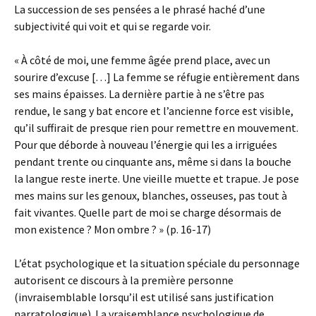
La succession de ses pensées a le phrasé haché d’une
subjectivité qui voit et qui se regarde voir.
« À côté de moi, une femme âgée prend place, avec un
sourire d’excuse […] La femme se réfugie entièrement dans
ses mains épaisses. La dernière partie à ne s’être pas
rendue, le sang y bat encore et l’ancienne force est visible,
qu’il suffirait de presque rien pour remettre en mouvement.
Pour que déborde à nouveau l’énergie qui les a irriguées
pendant trente ou cinquante ans, même si dans la bouche
la langue reste inerte. Une vieille muette et trapue. Je pose
mes mains sur les genoux, blanches, osseuses, pas tout à
fait vivantes. Quelle part de moi se charge désormais de
mon existence ? Mon ombre ? » (p. 16-17)
L’état psychologique et la situation spéciale du personnage
autorisent ce discours à la première personne
(invraisemblable lorsqu’il est utilisé sans justification
narratologique). La vraisemblance psychologique de