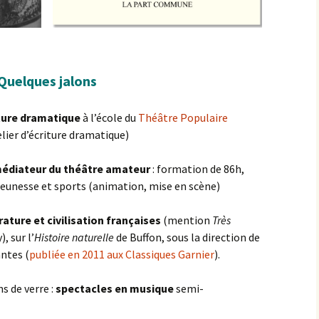
Quelques jalons
ature dramatique
à l’école du
Théâtre Populaire
lier d’écriture dramatique)
édiateur du théâtre amateur
: formation de 86h,
unesse et sports (animation, mise en scène)
ature et civilisation françaises
(mention
Très
), sur l’
Histoire naturelle
de Buffon, sous la direction de
ntes (
publiée en 2011 aux Classiques Garnier
).
s de verre :
spectacles en musique
semi-