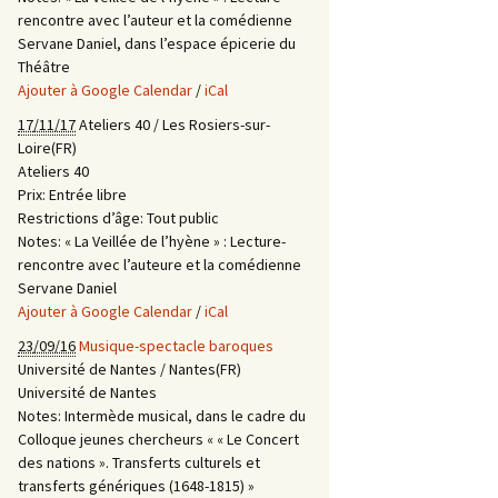
rencontre avec l’auteur et la comédienne
Servane Daniel, dans l’espace épicerie du
Théâtre
Ajouter à Google Calendar
/
iCal
17/11/17
Ateliers 40 / Les Rosiers-sur-
Loire(FR)
Ateliers 40
Prix:
Entrée libre
Restrictions d’âge:
Tout public
Notes:
« La Veillée de l’hyène » : Lecture-
rencontre avec l’auteure et la comédienne
Servane Daniel
Ajouter à Google Calendar
/
iCal
23/09/16
Musique-spectacle baroques
Université de Nantes / Nantes(FR)
Université de Nantes
Notes:
Intermède musical, dans le cadre du
Colloque jeunes chercheurs « « Le Concert
des nations ». Transferts culturels et
transferts génériques (1648-1815) »