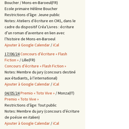
Boucher / Mons-en-Baroeul(FR)
Ecole primaire Hélène Boucher
Restrictions d’âge:
Jeune public
Notes:
Ateliers d’écriture en CM1, dans le
cadre du dispositif Créa’Livres : écriture
d’un roman d’aventure en lien avec
l’histoire de Mons-en-Baroeul
Ajouter à Google Calendar
/
iCal
17/06/24
Concours d’écriture « Flash
Fiction »
/ Lille(FR)
Concours d’écriture « Flash Fiction »
Notes:
Membre du jury (concours destiné
aux étudiants, à l’international)
Ajouter à Google Calendar
/
iCal
04/05/24
Premio « Toto Vive »
/ Monza(IT)
Premio « Toto Vive »
Restrictions d’âge:
Tout public
Notes:
Membre du jury (concours d’écriture
de poésie en italien)
Ajouter à Google Calendar
/
iCal