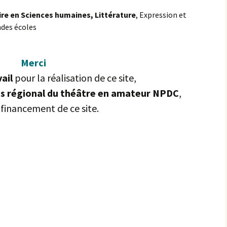
re en Sciences humaines, Littérature
, Expression et
ndes écoles
Merci
vail
pour la réalisation de ce site,
es régional du théâtre en amateur NPDC
,
 financement de ce site.