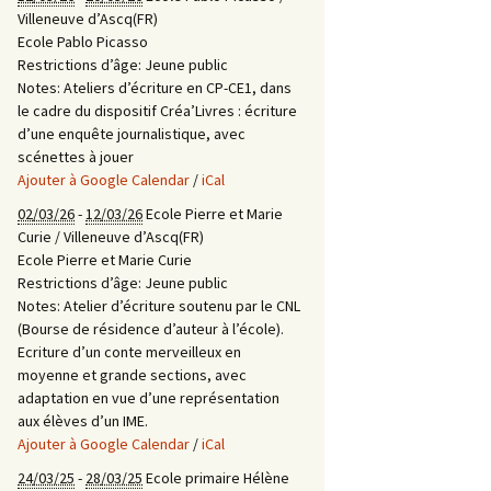
Villeneuve d’Ascq(FR)
Ecole Pablo Picasso
Restrictions d’âge:
Jeune public
Notes:
Ateliers d’écriture en CP-CE1, dans
le cadre du dispositif Créa’Livres : écriture
d’une enquête journalistique, avec
scénettes à jouer
Ajouter à Google Calendar
/
iCal
02/03/26
-
12/03/26
Ecole Pierre et Marie
Curie / Villeneuve d’Ascq(FR)
Ecole Pierre et Marie Curie
Restrictions d’âge:
Jeune public
Notes:
Atelier d’écriture soutenu par le CNL
(Bourse de résidence d’auteur à l’école).
Ecriture d’un conte merveilleux en
moyenne et grande sections, avec
adaptation en vue d’une représentation
aux élèves d’un IME.
Ajouter à Google Calendar
/
iCal
24/03/25
-
28/03/25
Ecole primaire Hélène