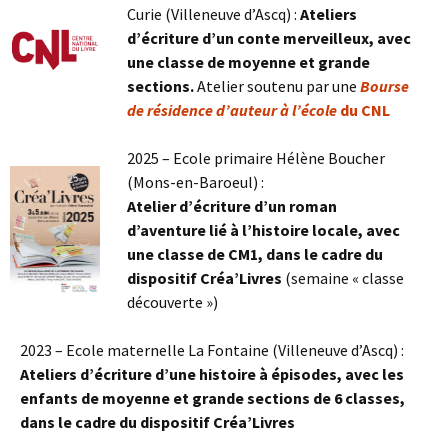
Curie (Villeneuve d’Ascq) :
Ateliers
d’écriture d’un conte merveilleux, avec
une classe de moyenne et grande
sections.
Atelier soutenu par une
Bourse
de résidence d’auteur à l’école
du CNL
2025 – Ecole primaire Hélène Boucher
(Mons-en-Baroeul) :
Atelier d’écriture d’un roman
d’aventure lié à l’histoire locale,
avec
une classe de CM1, dans le cadre du
dispositif Créa’Livres
(semaine « classe
découverte »)
2023 – Ecole maternelle La Fontaine (Villeneuve d’Ascq) :
Ateliers d’écriture d’une histoire à épisodes, avec les
enfants de moyenne et grande sections de 6 classes,
dans le cadre du dispositif Créa’Livres