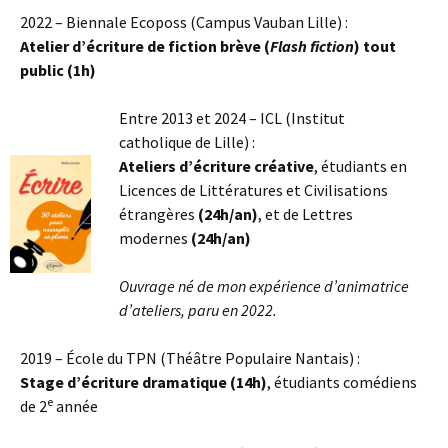
2022 – Biennale Ecoposs (Campus Vauban Lille) :
Atelier d’écriture de fiction brève (
Flash fiction
) tout
public (1h)
Entre 2013 et 2024 – ICL (Institut
catholique de Lille) :
Ateliers d’écriture créative
, étudiants en
Licences de Littératures et Civilisations
étrangères
(24h/an)
, et de Lettres
modernes
(24h/an)
Ouvrage né de mon expérience d’animatrice
d’ateliers, paru en 2022.
2019 – École du TPN (Théâtre Populaire Nantais) :
Stage d’écriture dramatique (14h)
, étudiants comédiens
e
de 2
année