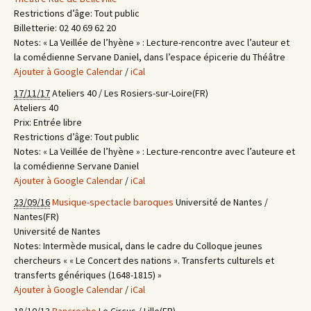
Restrictions d’âge:
Tout public
Billetterie:
02 40 69 62 20
Notes:
« La Veillée de l’hyène » : Lecture-rencontre avec l’auteur et
la comédienne Servane Daniel, dans l’espace épicerie du Théâtre
Ajouter à Google Calendar
/
iCal
17/11/17
Ateliers 40 / Les Rosiers-sur-Loire(FR)
Ateliers 40
Prix:
Entrée libre
Restrictions d’âge:
Tout public
Notes:
« La Veillée de l’hyène » : Lecture-rencontre avec l’auteure et
la comédienne Servane Daniel
Ajouter à Google Calendar
/
iCal
23/09/16
Musique-spectacle baroques
Université de Nantes /
Nantes(FR)
Université de Nantes
Notes:
Intermède musical, dans le cadre du Colloque jeunes
chercheurs « « Le Concert des nations ». Transferts culturels et
transferts génériques (1648-1815) »
Ajouter à Google Calendar
/
iCal