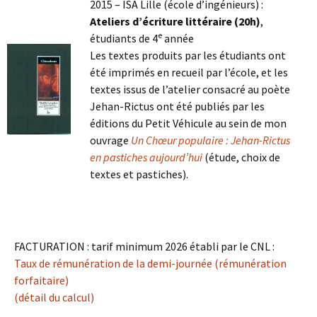
2015 – ISA Lille (école d’ingénieurs) :
Ateliers d’écriture littéraire (20h)
,
e
étudiants de 4
année
Les textes produits par les étudiants ont
été imprimés en recueil par l’école, et les
textes issus de l’atelier consacré au poète
Jehan-Rictus ont été publiés par les
éditions du Petit Véhicule au sein de mon
ouvrage
Un Chœur populaire : Jehan-Rictus
en pastiches aujourd’hui
(étude, choix de
textes et pastiches).
I
FACTURATION : tarif minimum 2026 établi par le CNL :
Taux de rémunération de la demi-journée (rémunération
forfaitaire)
(
détail du calcul
)