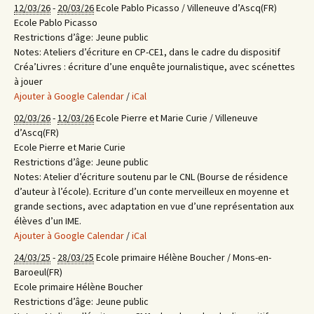
12/03/26
-
20/03/26
Ecole Pablo Picasso / Villeneuve d’Ascq(FR)
Ecole Pablo Picasso
Restrictions d’âge:
Jeune public
Notes:
Ateliers d’écriture en CP-CE1, dans le cadre du dispositif
Créa’Livres : écriture d’une enquête journalistique, avec scénettes
à jouer
Ajouter à Google Calendar
/
iCal
02/03/26
-
12/03/26
Ecole Pierre et Marie Curie / Villeneuve
d’Ascq(FR)
Ecole Pierre et Marie Curie
Restrictions d’âge:
Jeune public
Notes:
Atelier d’écriture soutenu par le CNL (Bourse de résidence
d’auteur à l’école). Ecriture d’un conte merveilleux en moyenne et
grande sections, avec adaptation en vue d’une représentation aux
élèves d’un IME.
Ajouter à Google Calendar
/
iCal
24/03/25
-
28/03/25
Ecole primaire Hélène Boucher / Mons-en-
Baroeul(FR)
Ecole primaire Hélène Boucher
Restrictions d’âge:
Jeune public