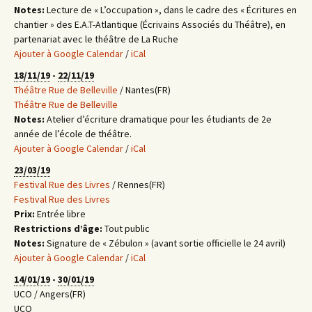
Notes:
Lecture de « L’occupation », dans le cadre des « Écritures en
chantier » des E.A.T-Atlantique (Écrivains Associés du Théâtre), en
partenariat avec le théâtre de La Ruche
Ajouter à Google Calendar
/
iCal
18/11/19
-
22/11/19
Théâtre Rue de Belleville
/ Nantes(FR)
Théâtre Rue de Belleville
Notes:
Atelier d’écriture dramatique pour les étudiants de 2e
année de l’école de théâtre.
Ajouter à Google Calendar
/
iCal
23/03/19
Festival Rue des Livres
/ Rennes(FR)
Festival Rue des Livres
Prix:
Entrée libre
Restrictions d’âge:
Tout public
Notes:
Signature de « Zébulon » (avant sortie officielle le 24 avril)
Ajouter à Google Calendar
/
iCal
14/01/19
-
30/01/19
UCO / Angers(FR)
UCO