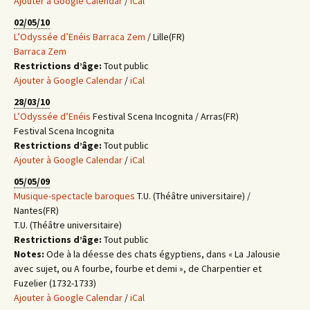
Ajouter à Google Calendar
/
iCal
02/05/10
L’Odyssée d’Enéis
Barraca Zem
/ Lille(FR)
Barraca Zem
Restrictions d’âge:
Tout public
Ajouter à Google Calendar
/
iCal
28/03/10
L’Odyssée d’Enéis
Festival Scena Incognita / Arras(FR)
Festival Scena Incognita
Restrictions d’âge:
Tout public
Ajouter à Google Calendar
/
iCal
05/05/09
Musique-spectacle baroques
T.U. (Théâtre universitaire) /
Nantes(FR)
T.U. (Théâtre universitaire)
Restrictions d’âge:
Tout public
Notes:
Ode à la déesse des chats égyptiens, dans « La Jalousie
avec sujet, ou A fourbe, fourbe et demi », de Charpentier et
Fuzelier (1732-1733)
Ajouter à Google Calendar
/
iCal