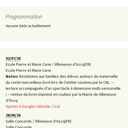
Programmation
Aucune date actuellement.
02/07/26
Ecole Pierre et Marie Curie / Villeneuve d’Ascq(FR)
Ecole Pierre et Marie Curie
Notes:
Restitution aux familles des élèves auteurs de maternelle
du conte merveilleux écrit lors de l’atelier soutenu par le CNL : –
lecture accompagnée d’un spectacle à dimension multi-sensorielle
; – remise du livret imprimé en couleur par la Mairie de Villeneuve
d’Ascq.
Ajouter à Google Calendar
/
iCal
28/05/26
Salle Concorde / Villeneuve d’Ascq(FR)
Salle Concorde