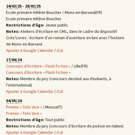
24/03/25
-
28/03/25
Ecole primaire Hélène Boucher / Mons-en-Baroeul(FR)
Ecole primaire Hélène Boucher
Restrictions d’âge:
Jeune public
Notes:
Ateliers d’écriture en CM1, dans le cadre du dispositif
Créa’Livres : écriture d’un roman d’aventure en lien avec l’histoire
de Mons-en-Baroeul
Ajouter à Google Calendar
/
iCal
17/06/24
Concours d’écriture « Flash Fiction »
/ Lille(FR)
Concours d’écriture « Flash Fiction »
Notes:
Membre du jury (concours destiné aux étudiants, à
l’international)
Ajouter à Google Calendar
/
iCal
04/05/24
Premio « Toto Vive »
/ Monza(IT)
Premio « Toto Vive »
Restrictions d’âge:
Tout public
Notes:
Membre du jury (concours d’écriture de poésie en italien)
Ajouter à Google Calendar
/
iCal