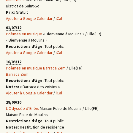
Bistrot de Saint-So
Prix:
Gratuit
Ajouter à Google Calendar
/
iCal
01/07/12
Poèmes en musique
« Bienvenue à Moulins » / Lille(FR)
« Bienvenue à Moulins »
Restrictions d’âge:
Tout public
Ajouter à Google Calendar
/
iCal
16/03/12
Poèmes en musique
Barraca Zem
/ Lille(FR)
Barraca Zem
Restrictions d’âge:
Tout public
Notes:
« Barraca des voisins »
Ajouter à Google Calendar
/
iCal
28/09/10
L’Odyssée d’Enéis
Maison Folie de Moulins / Lille(FR)
Maison Folie de Moulins
Restrictions d’âge:
Tout public
Notes:
Restitution de résidence