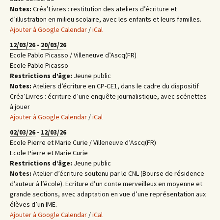
Notes:
Créa’Livres : restitution des ateliers d’écriture et
d’illustration en milieu scolaire, avec les enfants et leurs familles.
Ajouter à Google Calendar
/
iCal
12/03/26
-
20/03/26
Ecole Pablo Picasso / Villeneuve d’Ascq(FR)
Ecole Pablo Picasso
Restrictions d’âge:
Jeune public
Notes:
Ateliers d’écriture en CP-CE1, dans le cadre du dispositif
Créa’Livres : écriture d’une enquête journalistique, avec scénettes
à jouer
Ajouter à Google Calendar
/
iCal
02/03/26
-
12/03/26
Ecole Pierre et Marie Curie / Villeneuve d’Ascq(FR)
Ecole Pierre et Marie Curie
Restrictions d’âge:
Jeune public
Notes:
Atelier d’écriture soutenu par le CNL (Bourse de résidence
d’auteur à l’école). Ecriture d’un conte merveilleux en moyenne et
grande sections, avec adaptation en vue d’une représentation aux
élèves d’un IME.
Ajouter à Google Calendar
/
iCal