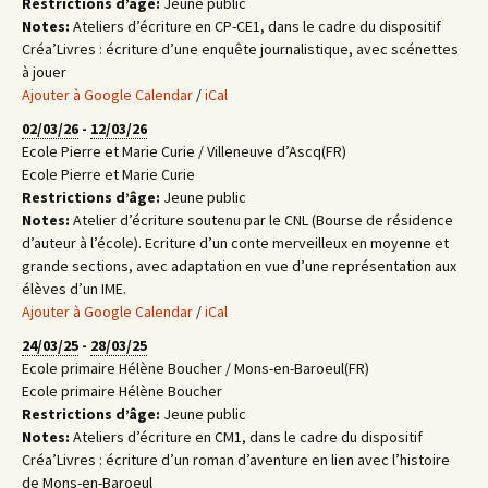
Restrictions d’âge:
Jeune public
Notes:
Ateliers d’écriture en CP-CE1, dans le cadre du dispositif
Créa’Livres : écriture d’une enquête journalistique, avec scénettes
à jouer
Ajouter à Google Calendar
/
iCal
02/03/26
-
12/03/26
Ecole Pierre et Marie Curie / Villeneuve d’Ascq(FR)
Ecole Pierre et Marie Curie
Restrictions d’âge:
Jeune public
Notes:
Atelier d’écriture soutenu par le CNL (Bourse de résidence
d’auteur à l’école). Ecriture d’un conte merveilleux en moyenne et
grande sections, avec adaptation en vue d’une représentation aux
élèves d’un IME.
Ajouter à Google Calendar
/
iCal
24/03/25
-
28/03/25
Ecole primaire Hélène Boucher / Mons-en-Baroeul(FR)
Ecole primaire Hélène Boucher
Restrictions d’âge:
Jeune public
Notes:
Ateliers d’écriture en CM1, dans le cadre du dispositif
Créa’Livres : écriture d’un roman d’aventure en lien avec l’histoire
de Mons-en-Baroeul