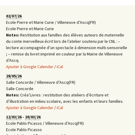
02/07/26
Ecole Pierre et Marie Curie / Villeneuve d’Ascq(FR)
Ecole Pierre et Marie Curie
Notes:
Restitution aux familles des élèves auteurs de maternelle
du conte merveilleux écrit lors de l’atelier soutenu par le CNL : –
lecture accompagnée d’un spectacle à dimension multi-sensorielle
; – remise du livret imprimé en couleur par la Mairie de Villeneuve
d’Ascq.
Ajouter à Google Calendar
/
iCal
28/05/26
Salle Concorde / Villeneuve d’Ascq(FR)
Salle Concorde
Notes:
Créa’Livres : restitution des ateliers d’écriture et
d’illustration en milieu scolaire, avec les enfants et leurs familles.
Ajouter à Google Calendar
/
iCal
12/03/26
-
20/03/26
Ecole Pablo Picasso / Villeneuve d’Ascq(FR)
Ecole Pablo Picasso