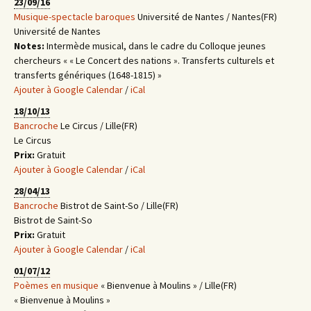
23/09/16
Musique-spectacle baroques
Université de Nantes / Nantes(FR)
Université de Nantes
Notes:
Intermède musical, dans le cadre du Colloque jeunes
chercheurs « « Le Concert des nations ». Transferts culturels et
transferts génériques (1648-1815) »
Ajouter à Google Calendar
/
iCal
18/10/13
Bancroche
Le Circus / Lille(FR)
Le Circus
Prix:
Gratuit
Ajouter à Google Calendar
/
iCal
28/04/13
Bancroche
Bistrot de Saint-So / Lille(FR)
Bistrot de Saint-So
Prix:
Gratuit
Ajouter à Google Calendar
/
iCal
01/07/12
Poèmes en musique
« Bienvenue à Moulins » / Lille(FR)
« Bienvenue à Moulins »