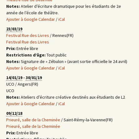
Notes:
Atelier d’écriture dramatique pour les étudiants de 2e
année de l’école de théâtre.
Ajouter à Google Calendar
/
iCal
23/03/19
Festival Rue des Livres
/ Rennes(FR)
Festival Rue des Livres
Prix:
Entrée libre
Restrictions d’âge:
Tout public
Notes:
Signature de « Zébulon » (avant sortie officielle le 24 avril)
Ajouter à Google Calendar
/
iCal
14/01/19
-
30/01/19
UCO / Angers(FR)
UCO
Notes:
Ateliers d’écriture créative destinés aux étudiants de L2
Ajouter à Google Calendar
/
iCal
09/12/18
Prieuré, salle de la Cheminée
/ Saint-Rémy-la-Varenne(FR)
Prieuré, salle de la Cheminée
Prix:
Entrée libre