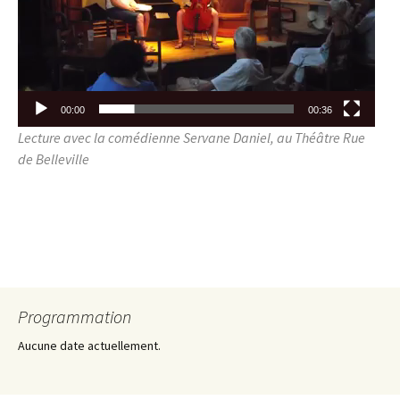
00:00
00:36
Lecture avec la comédienne Servane Daniel, au Théâtre Rue
de Belleville
Programmation
Aucune date actuellement.