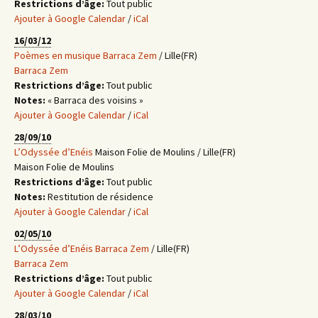
Restrictions d’âge:
Tout public
Ajouter à Google Calendar
/
iCal
16/03/12
Poèmes en musique
Barraca Zem
/ Lille(FR)
Barraca Zem
Restrictions d’âge:
Tout public
Notes:
« Barraca des voisins »
Ajouter à Google Calendar
/
iCal
28/09/10
L’Odyssée d’Enéis
Maison Folie de Moulins / Lille(FR)
Maison Folie de Moulins
Restrictions d’âge:
Tout public
Notes:
Restitution de résidence
Ajouter à Google Calendar
/
iCal
02/05/10
L’Odyssée d’Enéis
Barraca Zem
/ Lille(FR)
Barraca Zem
Restrictions d’âge:
Tout public
Ajouter à Google Calendar
/
iCal
28/03/10