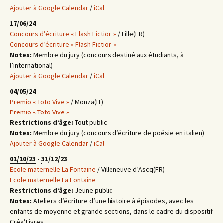
Ajouter à Google Calendar
/
iCal
17/06/24
Concours d’écriture « Flash Fiction »
/ Lille(FR)
Concours d’écriture « Flash Fiction »
Notes:
Membre du jury (concours destiné aux étudiants, à
l’international)
Ajouter à Google Calendar
/
iCal
04/05/24
Premio « Toto Vive »
/ Monza(IT)
Premio « Toto Vive »
Restrictions d’âge:
Tout public
Notes:
Membre du jury (concours d’écriture de poésie en italien)
Ajouter à Google Calendar
/
iCal
01/10/23
-
31/12/23
Ecole maternelle La Fontaine
/ Villeneuve d’Ascq(FR)
Ecole maternelle La Fontaine
Restrictions d’âge:
Jeune public
Notes:
Ateliers d’écriture d’une histoire à épisodes, avec les
enfants de moyenne et grande sections, dans le cadre du dispositif
Créa’Livres